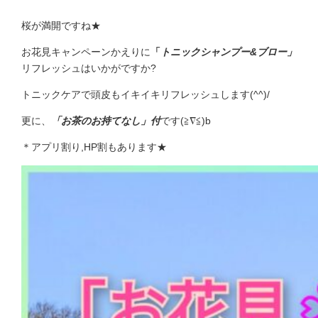
桜が満開ですね★
お花見キャンペーンかえりに
「
トニックシャンプー&ブロー」
リフレッシュはいかがですか?
トニックケアで頭皮もイキイキリフレッシュします(^^)/
更に、
「お茶のお持てなし」付
です(≧∇≦)b
＊アプリ割り,HP割もあります★